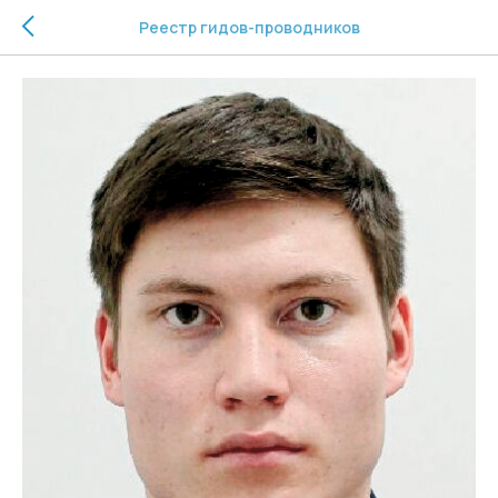
Реестр гидов-проводников