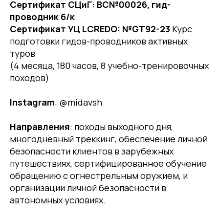
Сертификат СЦиГ: ВС№00026, гид-
проводник б/к
Сертификат УЦ LCREDO: №GT92-23
Курс
подготовки гидов-проводников активных
туров
(4 месяца, 180 часов, 8 учебно-тренировочных
походов)
Instagram
: @midavsh
Направления
: походы выходного дня,
многодневный треккинг, обеспечение личной
безопасности клиентов в зарубежных
путешествиях, сертифицированное обучение
обращению с огнестрельным оружием, и
организации личной безопасности в
автономных условиях.