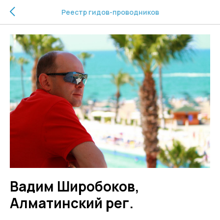
Реестр гидов-проводников
Вадим Широбоков,
Алматинский рег.