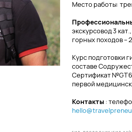
Место работы: тре
Профессиональны
экскурсовод 3 кат.
горных походов – 2
Курс подготовки г
составе Содружес
Сертификат №GT64-
первой медицинск
Контакты
: телефо
hello@travelpreneu