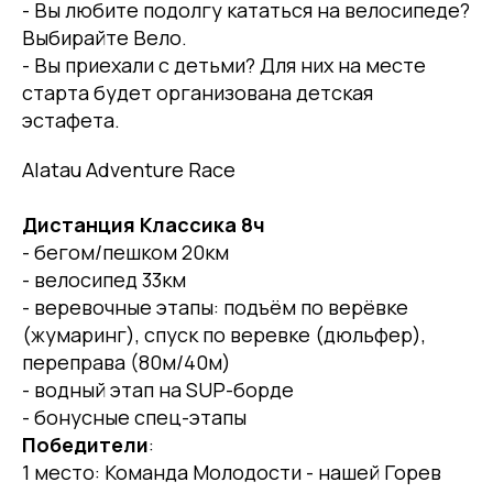
- Вы любите подолгу кататься на велосипеде?
Выбирайте Вело.
- Вы приехали с детьми? Для них на месте
старта будет организована детская
эстафета.
Alatau Adventure Race
Дистанция Классика 8ч
- бегом/пешком 20км
- велосипед 33км
- веревочные этапы: подъём по верёвке
(жумаринг), спуск по веревке (дюльфер),
переправа (80м/40м)
- водный этап на SUP-борде
- бонусные спец-этапы
Победители
:
1 место: Команда Молодости - нашей Горев