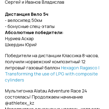
Сергей и Иванов Владислав
Дистанция Вело 5ч
- велосипед 50км
- бонусные спец-этапы
Абсолютные победители
:
Нуриев Аскар
Шкердин Юрий
Победители на дистанции Классика 8 часов,
получили норвежский композитный 12
литровый газовый баллон
Hexagon Ragasco |
Transforming the use of LPG with composite
cylinders
Мультигонка Alatau Adventure Race 24
состоялась! Продолжаем начинание
@athletex_kz
Мероприятие однозначно удалось, хотя есть