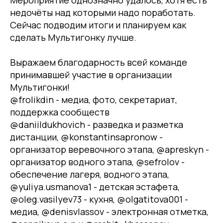
недочёты над которыми надо поработать.
Сейчас подводим итоги и планируем как
сделать Мультигонку лучше.
Выражаем благодарность всей команде
принимавшей участие в организации
Мультигонки!
@frolikdin - медиа, фото, секретариат,
поддержка сообществ
@daniildukhovich - разведка и разметка
дистанции, @konstantinsapronow -
организатор веревочного этапа, @apreskyn -
организатор водного этапа, @sefrolov -
обеспечение лагеря, водного этапа,
@yuliya.usmanova1 - детская эстафета,
@oleg.vasilyev73 - кухня, @olgatitova001 -
медиа, @denisvlassov - электронная отметка,