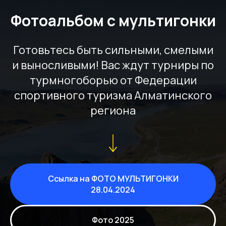
Фотоальбом с мультигонки
Готовьтесь быть сильными, смелыми
и выносливыми! Вас ждут турниры по
турмногоборью от Федерации
спортивного туризма Алматинского
региона
Ссылка на ФОТО МУЛЬТИГОНКИ
28.04.2024
Фото 2025