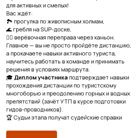
для активных и смелых!
Вас ждёт:
🏞 прогулка по живописным холмам,
🌊 гребля на SUP-доске,
🧗‍♂️ верёвочная переправа через каньон.
Главное — вы не просто пройдёте дистанцию,
а прокачаете навыки активного туриста,
научитесь работать в команде и принимать
решения в условиях маршрута.
🎓
Диплом участника
подтверждает навыки
прохождения дистанции по туристскому
многоборью и преодолению горных и водных
препятствий (зачёт УТП в курсе подготовки
гидов-проводников).
🏆 Судьи этапа получат судейские справки