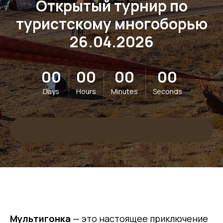
Открытый турнир по
туристскому многоборью
26.04.2026
00
00
00
00
Days
Hours
Minutes
Seconds
Стартовый взнос
Мультигонка
— это настоящее приключение