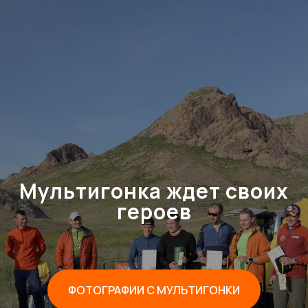
Мультигонка ждет своих
героев
ФОТОГРАФИИ С МУЛЬТИГОНКИ