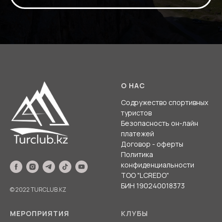
О НАС
Содружество спортивных
туристов
Безопасность он-лайн
платежей
Договор - оферты
Политика
конфиденциальности
ТОО "LCREDO"
БИН 190240018373
© 2022 TURCLUB.KZ
МЕРОПРИЯТИЯ
КЛУБЫ