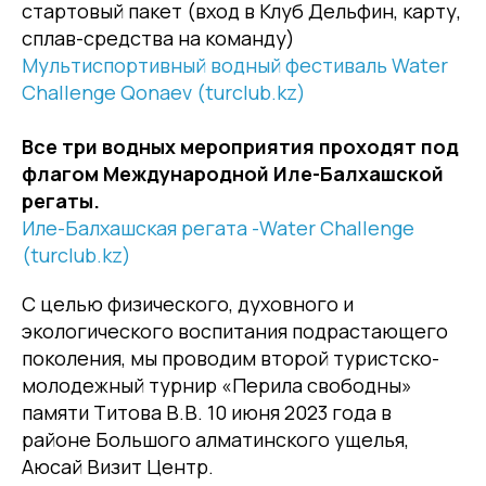
стартовый пакет (вход в Клуб Дельфин, карту,
сплав-средства на команду)
Мультиспортивный водный фестиваль Water
Challenge Qonaev (turclub.kz)
Все три водных мероприятия проходят под
флагом Международной Иле-Балхашской
регаты.
Иле-Балхашская регата -Water Challenge
(turclub.kz)
С целью физического, духовного и
экологического воспитания подрастающего
поколения, мы проводим второй туристско-
молодежный турнир «Перила свободны»
памяти Титова В.В. 10 июня 2023 года в
районе Большого алматинского ущелья,
Аюсай Визит Центр.