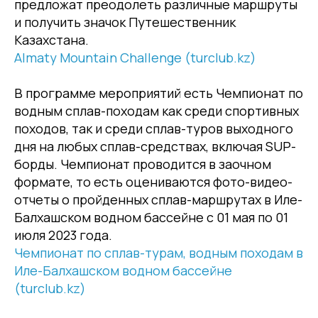
предложат преодолеть различные маршруты
и получить значок Путешественник
Казахстана.
Almaty Mountain Challenge (turclub.kz)
В программе мероприятий есть Чемпионат по
водным сплав-походам как среди спортивных
походов, так и среди сплав-туров выходного
дня на любых сплав-средствах, включая SUP-
борды. Чемпионат проводится в заочном
формате, то есть оцениваются фото-видео-
отчеты о пройденных сплав-маршрутах в Иле-
Балхашском водном бассейне с 01 мая по 01
июля 2023 года.
Чемпионат по сплав-турам, водным походам в
Иле-Балхашском водном бассейне
(turclub.kz)