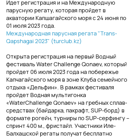
Идет регистрация и на Международную
парусную регату, которая пройдет в
акватории Капшагайского моря с 24 июня по
01 июля 2023 года.
Международная парусная регата "Trans-
Qapshagai 2023" (turclub.kz)
Открыта регистрация на первый Водный
фестиваль Water Challenge Qonaev, который
пройдет 06 июля 2023 года на побережье
Капчагайского моря в зоне Клуба семейного
отдыха «Дельфин». В рамках фестиваля
пройдет Водная мультигонка
«WaterChallenge Qonaev» на гребных сплав-
средствах (байдарка, пакрафт, SUP-борд) в
формате рогейн, турниры по SUP-серфингу –
спринт 400 м., фристайл. Участники Иле-
Балхашской регаты получат бесплатно