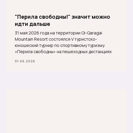
"Перила свободны!" значит можно
идти дальше
31 мая 2026 года на территории Oi-Qaragai
Mountain Resort состоялся V туристско-
юношеский турнир по спортивному туризму
«Перила свободны» на пешеходных дистанциях
01.06.2026