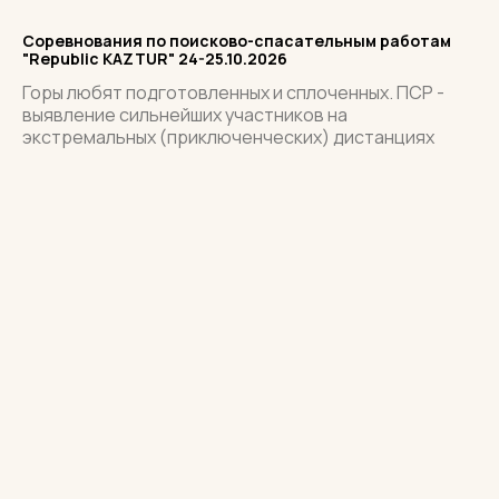
Соревнования по поисково-спасательным работам
"Republic KAZTUR" 24-25.10.2026
Горы любят подготовленных и сплоченных. ПСР -
выявление сильнейших участников на
экстремальных (приключенческих) дистанциях