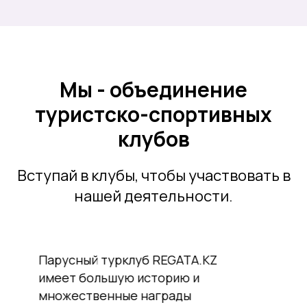
Мы - объединение
туристско-спортивных
клубов
Вступай в клубы, чтобы участвовать в
нашей деятельности.
Основным направлением турклуба
Марко Поло являются пешие и
горные спортивные маршруты,