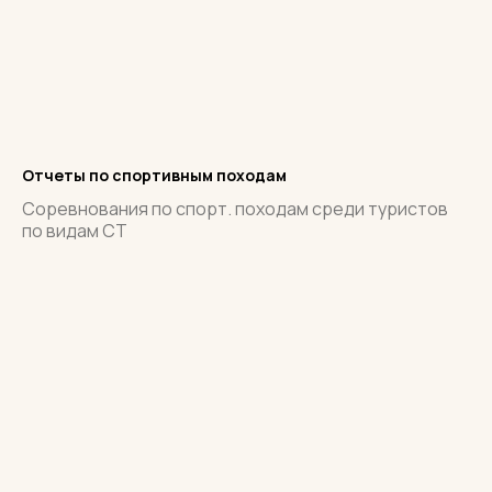
Отчеты по спортивным походам
Соревнования по спорт. походам среди туристов
по видам СТ