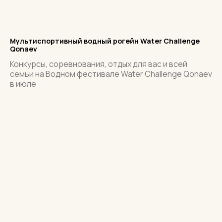
Мультиспортивный водный рогейн Water Challenge
Qonaev
Конкурсы, соревнования, отдых для вас и всей
семьи на Водном фестивале Water Challenge Qonaev
в июле