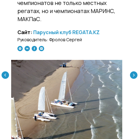
участие в чемпионатах, а также
восхождения на вершины.
Туристский Клуб Marco Polo
Руководитель: Александр Эргешов