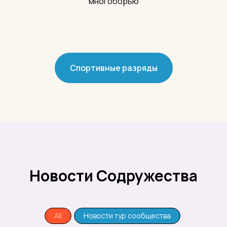
многоборью
Спортивные разряды
Новости Содружества
All
Новости тур сообщества