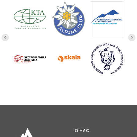
О НАС
Содружество спортивных