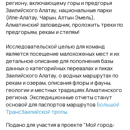
региону, включающему горы и предгорья
Заилийского Алатау, национальные парки
(Иле-Алатау, Чарын, Алтын Эмель),
Алматинский заповедник, проложить треки по
предгорьям, рекам и степям!
Исследовательской целью для команд
является посещение малохоженых мест и их
детальное описание для пополнения базы
данных о категорийных перевалах и пиках
Заилийского Алатау, о водных маршрутах по
рекам и озерам, описания флоры и фауны,
геологии и местных традициях Алматинского
региона. Экспедиционные отчеты станут
основой для паспортов маршрутов
Большой
ТрансЗаилийской тропы
.
Подано для участия в проекте "Мой город-