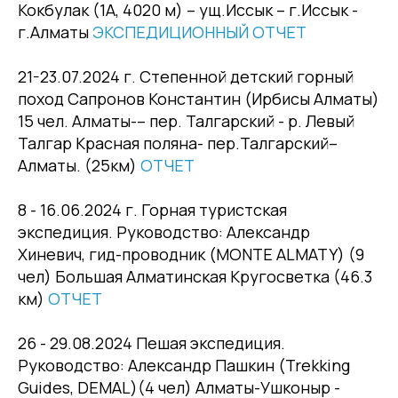
Кокбулак (1А, 4020 м) – ущ.Иссык – г.Иссык -
г.Алматы
ЭКСПЕДИЦИОННЫЙ ОТЧЕТ
21-23.07.2024 г. Степенной детский горный
поход Сапронов Константин (Ирбисы Алматы)
15 чел. Алматы-– пер. Талгарский - р. Левый
Талгар Красная поляна- пер.Талгарский–
Алматы. (25км)
ОТЧЕТ
8 - 16.06.2024 г. Горная туристская
экспедиция. Руководство: Александр
Хиневич, гид-проводник (MONTE ALMATY) (9
чел) Большая Алматинская Кругосветка (46.3
км)
ОТЧЕТ
26 - 29.08.2024 Пешая экспедиция.
Руководство: Александр Пашкин (Trekking
Guides, DEMAL)(4 чел) Алматы-Ушконыр -