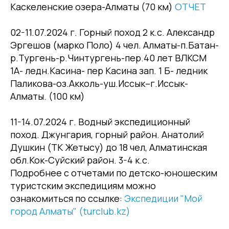
Каскеленские озера-Алматы (70 км)
ОТЧЕТ
02-11.07.2024 г. Горный поход 2 к.с. Александр
Эргешов (марко Поло) 4 чел. Алматы-п.Батан-
р.Тургень-р.Чинтургень-пер.40 лет ВЛКСМ
1А- ледн.Касина- пер Касина зап. 1 Б- ледник
Паликова-оз.Акколь-уш.Иссык–г.Иссык-
Алматы. (100 км)
11-14.07.2024 г. Водный экспедиционный
поход. Джунгария, горный район. Анатолий
Душкин (ТК Жетысу) до 18 чел, Алматинская
обл.Кок-Суйский район. 3-4 к.с.
Подробнее с отчетами по детско-юношеским
туристским экспедициям можно
ознакомиться по ссылке:
Экспедиции "Мой
город Алматы" (turclub.kz)