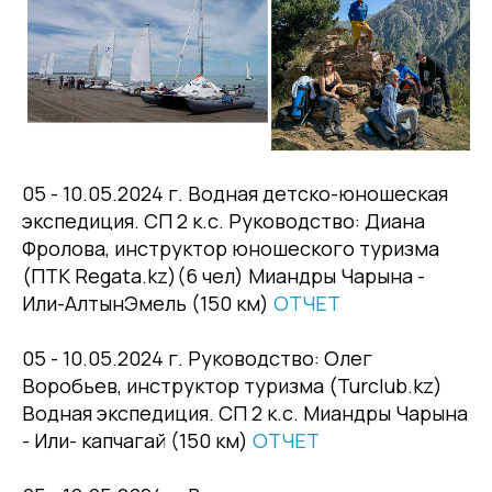
05 - 10.05.2024 г. Водная детско-юношеская
экспедиция. СП 2 к.с. Руководство: Диана
Фролова, инструктор юношеского туризма
(ПТК Regata.kz)(6 чел) Миандры Чарына -
Или-АлтынЭмель (150 км)
ОТЧЕТ
05 - 10.05.2024 г. Руководство: Олег
Воробьев, инструктор туризма (Turclub.kz)
Водная экспедиция. СП 2 к.с. Миандры Чарына
- Или- капчагай (150 км)
ОТЧЕТ