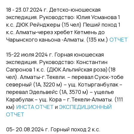
18 - 23.07.2024 г. Детско-юношеская
экспедиция. Руководство: Юлия Усманова 1
к.с. ДЮК Рейнджеры (15 чел) Пеший поход 1
к.с. Алматы-через хребет Кетмень до
Чарынского каньона -Алматы. (135 км.)
ОТЧЕТ
15-22 июля 2024 г. Горная юношеская
экспедиция. Руководство: Константин
Сапронов 1 к.с. (ДЮК Альпийская роза)(18
чел). Алматы-г.Текели. – перевал Суюк-тобе
северный (1А, 3220 м) – ущ. Котырганбулак –
перевал Эдельвейс (1А, 3570 м) – ущелье
Карабулак – ущ. Кора – г.Текели-Алматы. (111
км)
ИНСТА ОТЧЕТ
и
ЭКСПЕДИЦИОННЫЙ
ОТЧЕТ
05- 20.08.2024 г. Горный поход 2 к.с.