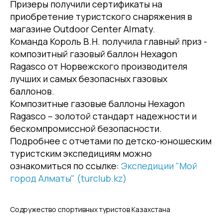
Призеры получили сертификаты на
приобретение туристского снаряжения в
магазине Outdoor Center Almaty.
Команда Король В.Н. получила главный приз -
композитный газовый баллон Hexagon
Ragasco от Норвежского производителя
лучших и самых безопасных газовых
баллонов.
Композитные газовые баллоны Hexagon
Ragasco – золотой стандарт надежности и
бескомпромиссной безопасности.
Подробнее с отчетами по детско-юношеским
туристским экспедициям можно
ознакомиться по ссылке:
Экспедиции "Мой
город Алматы" (turclub.kz)
Содружество спортивных туристов Казахстана