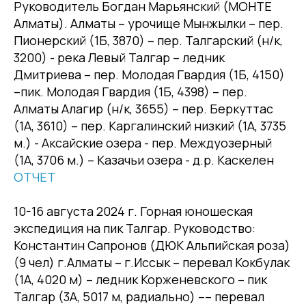
Руководитель Богдан Марьянский (МОНТЕ
Алматы). Алматы – урочище Мынжылки – пер.
Пионерский (1Б, 3870) – пер. Талгарский (н/к,
3200) - река Левый Талгар – ледник
Дмитриева – пер. Молодая Гвардия (1Б, 4150)
–пик. Молодая Гвардия (1Б, 4398) – пер.
Алматы Алагир (н/к, 3655) – пер. Беркуттас
(1А, 3610) – пер. Каргалинский низкий (1А, 3735
м.) - Аксайские озера - пер. Междуозерный
(1А, 3706 м.) – Казачьи озера - д.р. Каскелен
ОТЧЕТ
10-16 августа 2024 г. Горная юношеская
экспедиция на пик Талгар. Руководство:
Константин Сапронов (ДЮК Альпийская роза)
(9 чел) г.Алматы – г.Иссык – перевал Кокбулак
(1А, 4020 м) – ледник Корженевского – пик
Талгар (3А, 5017 м, радиально) –– перевал