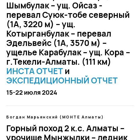
Шымбулак – ущ. Ойсаз -
перевал Суюк-тобе северный
(1А, 3220 м) – ущ.
Котырганбулак – перевал
Эдельвейс (1А, 3570 м) –
ущелье Карабулак – ущ. Кора –
г.Текели-Алматы. (111 км)
ИНСТА ОТЧЕТ
и
ЭКСПЕДИЦИОННЫЙ ОТЧЕТ
15-22 июля 2024
Богдан Марьянский (МОНТЕ Алматы)
Горный поход 2 к.с. Алматы –
урочище Мынжылки – ледник