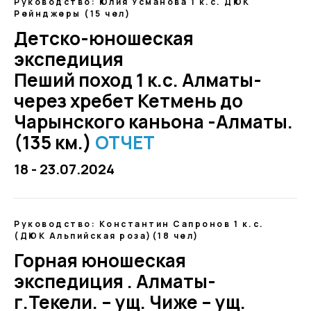
Руководство: Юлия Усманова 1 к.с. ДЮК
Рейнджеры (15 чел)
Детско-юношеская
экспедиция
Пеший поход 1 к.с. Алматы-
через хребет Кетмень до
Чарынского каньона -Алматы.
(135 км.)
ОТЧЕТ
18 - 23.07.2024
Руководство: Константин Сапронов 1 к.с.
(ДЮК Альпийская роза)(18 чел)
Горная юношеская
экспедиция . Алматы-
г.Текели. – ущ. Чиже – ущ.