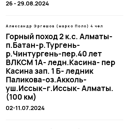
26 - 29.08.2024
Александр Эргешов (марко Поло) 4 чел
Горный поход 2 к.с. Алматы-
п.Батан-р.Тургень-
р.Чинтургень-пер.40 лет
ВЛКСМ 1А- ледн.Касина- пер
Касина зап. 1 Б- ледник
Паликова-оз.Акколь-
уш.Иссык–г.Иссык- Алматы.
(100 км)
02-11.07.2024