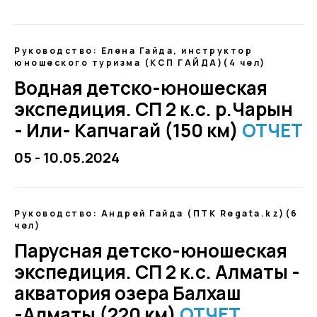
Руководство: Елена Гайда, инструктор
юношеского туризма (КСП ГАЙДА)(4 чел)
Водная детско-юношеская
экспедиция. СП 2 к.с. р.Чарын
- Или- Капчагай (150 км)
ОТЧЕТ
05 - 10.05.2024
Руководство: Андрей Гайда (ПТК Regata.kz)(6
чел)
Парусная детско-юношеская
экспедиция. СП 2 к.с. Алматы -
акватория озера Балхаш
-Алматы (220 км)
ОТЧЕТ