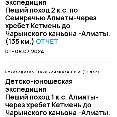
экспедиция
Пеший поход 2 к.с. по
Семиречью Алматы-через
хребет Кетмень до
Чарынского каньона -Алматы.
(135 км.)
ОТЧЕТ
01 - 09.07.2024
Руководство: Таис Усманова 1 к.с.(15 чел)
Детско-юношеская
экспедиция
Пеший поход 1 к.с. Алматы-
через хребет Кетмень до
Чарынского каньона -Алматы.