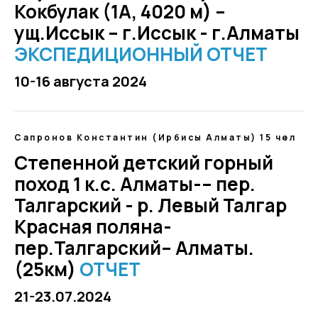
Кокбулак (1А, 4020 м) –
ущ.Иссык – г.Иссык - г.Алматы
ЭКСПЕДИЦИОННЫЙ ОТЧЕТ
10-16 августа 2024
Сапронов Константин (Ирбисы Алматы) 15 чел
Степенной детский горный
поход 1 к.с. Алматы-– пер.
Талгарский - р. Левый Талгар
Красная поляна-
пер.Талгарский– Алматы.
(25км)
ОТЧЕТ
21-23.07.2024