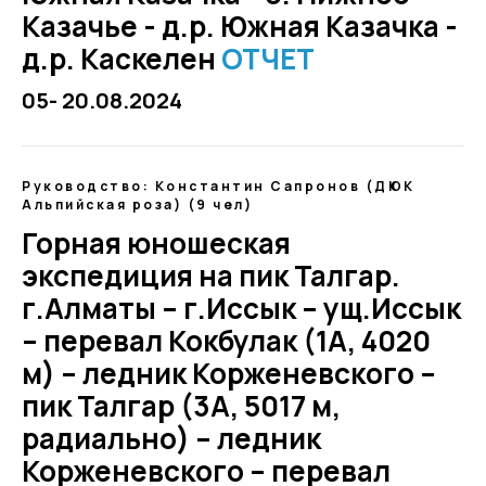
Казачье - д.р. Южная Казачка -
д.р. Каскелен
ОТЧЕТ
05- 20.08.2024
Руководство: Константин Сапронов (ДЮК
Альпийская роза) (9 чел)
Горная юношеская
экспедиция на пик Талгар.
г.Алматы – г.Иссык – ущ.Иссык
– перевал Кокбулак (1А, 4020
м) – ледник Корженевского –
пик Талгар (3А, 5017 м,
радиально) – ледник
Корженевского – перевал