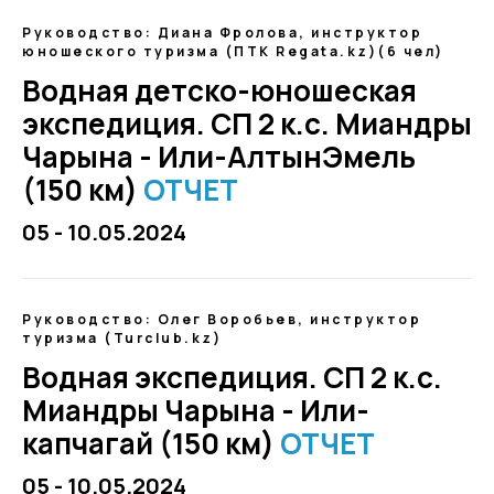
Руководство: Диана Фролова, инструктор
юношеского туризма (ПТК Regata.kz)(6 чел)
Водная детско-юношеская
экспедиция. СП 2 к.с. Миандры
Чарына - Или-АлтынЭмель
(150 км)
ОТЧЕТ
05 - 10.05.2024
Руководство: Олег Воробьев, инструктор
туризма (Turclub.kz)
Водная экспедиция. СП 2 к.с.
Миандры Чарына - Или-
капчагай (150 км)
ОТЧЕТ
05 - 10.05.2024