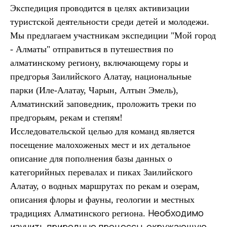
Экспедиция проводится в целях активизации
туристской деятельности среди детей и молодежи.
Мы предлагаем участникам экспедиции "Мой город
- Алматы" отправиться в путешествия по
алматинскому региону, включающему горы и
предгорья Заилийского Алатау, национальные
парки (Иле-Алатау, Чарын, Алтын Эмель),
Алматинский заповедник, проложить треки по
предгорьям, рекам и степям!
Исследовательской целью для команд является
посещение малохоженых мест и их детальное
описание для пополнения базы данных о
категорийных перевалах и пиках Заилийского
Алатау, о водных маршрутах по рекам и озерам,
описания флоры и фауны, геологии и местных
Необходимо
традициях Алматинского региона.
изучить природные процессы, окружающую