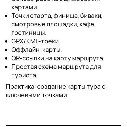
картами.
Точки старта, финиша, биваки,
смотровые площадки, кафе,
гостиницы.
GPX/KML-треки.
Оффлайн-карты.
QR-ссылки на карту маршрута.
Простая схема маршрута для
туриста.
Практика: создание карты тура с
ключевыми точками