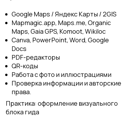
Google Maps / Яндекс Карты / 2GIS
Mapmagic.app, Maps.me, Organic
Maps, Gaia GPS, Komoot, Wikiloc
Canva, PowerPoint, Word, Google
Docs
PDF-редакторы
QR-коды
Работа с фото и иллюстрациями
Проверка информации и авторские
права.
Практика: оформление визуального
блока гида