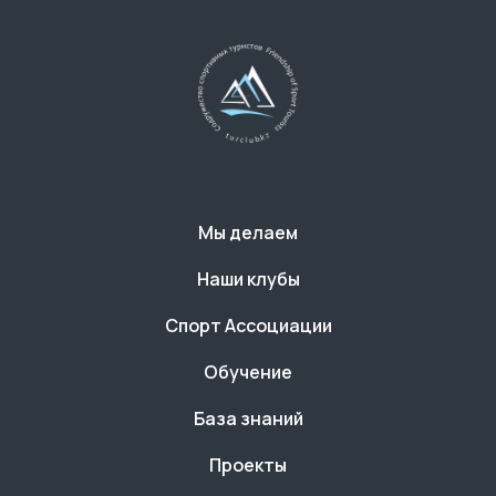
Мы делаем
Наши клубы
Спорт Ассоциации
Обучение
База знаний
Проекты