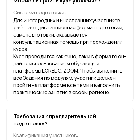
Можно ли пройти курс удаленно?
Система подготовки:
Для иногородних и иностранных участников
работает дистанционная форма подготовки,
самоподготовки, оказывается
консультационная помощь при прохождении
курса
Курс проводится как очно, так и в формате он-
лайн с использованием обучающей
платформы LCREDO, ZOOM. Чтобы выполнить
все Задания по модулям, участник должен
пройти на платформе все темы и выполнить
практические занятия в своём регионе.
Требования к предварительной
подготовке?
Квалификация участников: