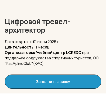
Цифровой тревел-
архитектор
Дата старта : с 01 июля 2026 г.
Длительность:
1 месяц
Организаторы: Учебный центр LCREDO
при
поддержке содружества спортивных туристов, ОО
"KazAplineClub"(КАС)
Заполнить заявку