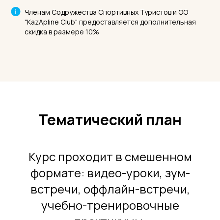
Членам Содружества Спортивных Туристов и ОО
"KazApline Club" предоставляется дополнительная
скидка в размере 10%
Тематический план
Курс проходит в смешенном
формате: видео-уроки, зум-
встречи, оффлайн-встречи,
учебно-тренировочные