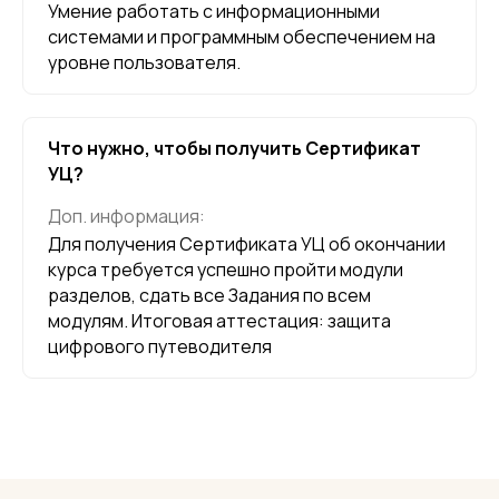
Умение работать с информационными
системами и программным обеспечением на
уровне пользователя.
Что нужно, чтобы получить Сертификат
УЦ?
Доп. информация:
Для получения Сертификата УЦ об окончании
курса требуется успешно пройти модули
разделов, сдать все Задания по всем
модулям. Итоговая аттестация: защита
цифрового путеводителя