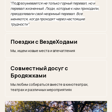
“Подраз
умевается не только горный перевал, но и
перевал жизненный. Люди, которые к нам приходили,
преодолевали свой незримый перевал. Все
меняются, когда проходят через настоящие
трудности”
Поездки с ВездеХодами
Мы, ищем новые места и впечатления
Совместный досуг с
Бродяжками
Мы любим собираться вместе в кинотеатрах,
театрах и различных мероприятиях