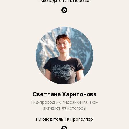
Руководитель ТК Перевал
Светлана Харитонова
Гид-проводник, гид хайкинга, эко-
активист #чистогоры
Руководитель ТК Пропеллер