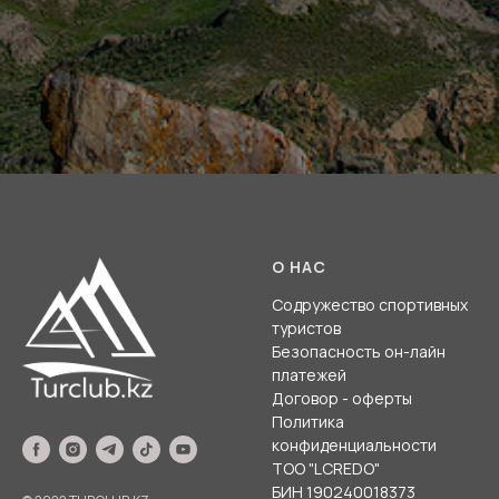
О НАС
Содружество спортивных
туристов
Безопасность он-лайн
платежей
Договор - оферты
Политика
конфиденциальности
ТОО "LCREDO"
БИН 190240018373