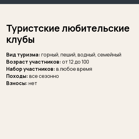
Туристские любительские
клубы
Вид туризма:
горный, пеший, водный, семейный
Возраст участников:
от 12 до 100
Набор участников:
в любое время
Походы:
все сезонно
Взносы:
нет