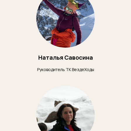
Наталья Савосина
Руководитель ТК ВездеХоды