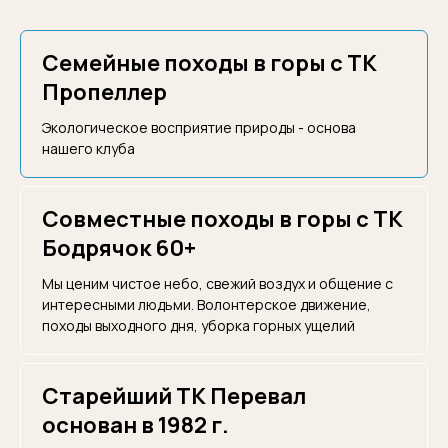
Семейные походы в горы с ТК
Пропеллер
Экологическое восприятие природы - основа
нашего клуба
Совместные походы в горы с ТК
Бодрячок 60+
Мы ценим чистое небо, свежий воздух и общение с
интересными людьми. Волонтерское движение,
походы выходного дня, уборка горных ущелий
Старейший ТК Перевал
основан в 1982 г.