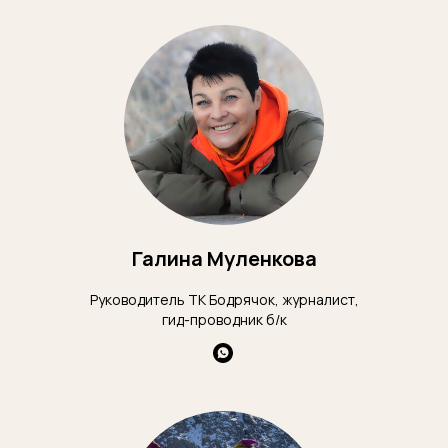
Галина Муленкова
Руководитель ТК Бодрячок, журналист,
гид-проводник б/к