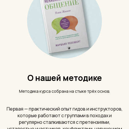
О нашей методике
Методика курса собрана на стыке трёх основ.
Первая — практический опыт гидов и инструкторов,
которые работают с группами в походах и
регулярно сталкиваются с претензиями,
усталостью участников, конфликтами, нарушением