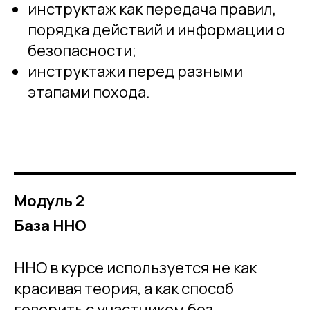
инструктаж как передача правил,
порядка действий и информации о
безопасности;
инструктажи перед разными
этапами похода.
Модуль 2
База ННО
ННО в курсе используется не как
красивая теория, а как способ
говорить с участником без