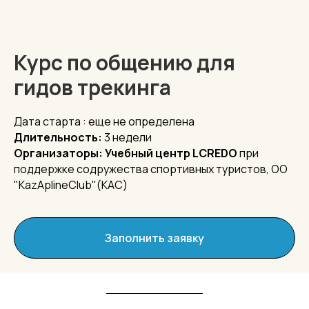
Курс по общению для
гидов трекинга
Дата старта : еще не определена
Длительность:
3 недели
Организаторы: Учебный центр LCREDO
при
поддержке содружества спортивных туристов, ОО
"KazAplineClub"(КАС)
Заполнить заявку