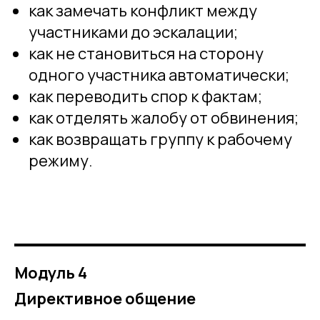
как замечать конфликт между
участниками до эскалации;
как не становиться на сторону
одного участника автоматически;
как переводить спор к фактам;
как отделять жалобу от обвинения;
как возвращать группу к рабочему
режиму.
Модуль 4
Директивное общение