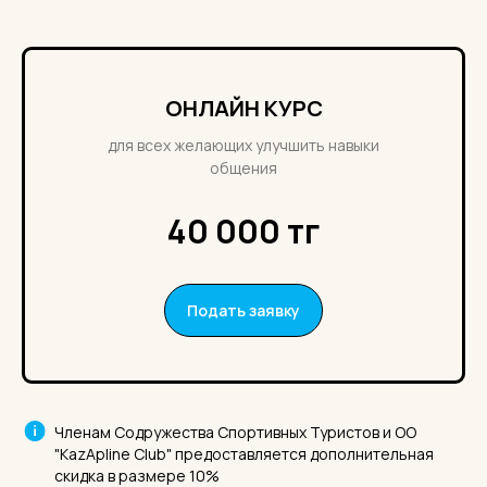
ОНЛАЙН КУРС
для всех желающих улучшить навыки
общения
40 000 тг
Подать заявку
Членам Содружества Спортивных Туристов и ОО
"KazApline Club" предоставляется дополнительная
скидка в размере 10%