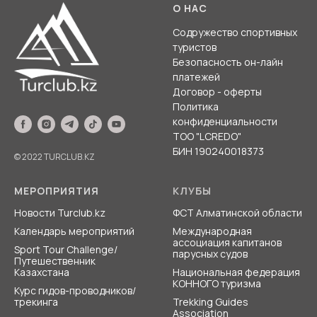
О НАС
Содружество спортивных
туристов
Безопасность он-лайн
платежей
Договор - оферты
Политика
конфиденциальности
ТОО "LCREDO"
БИН 190240018373
© 2022 TURCLUB.KZ
МЕРОПРИЯТИЯ
КЛУБЫ
Новости Turclub.kz
ФСТ Алматинской области
Календарь мероприятий
Международная
ассоциация
капитанов
Sport Tour Challenge/
парусных судов
Путешественник
Казахстана
Национальная федерация
КОННОГО туризма
Курс гидов-проводников/
трекинга
Trekking Guides
Association