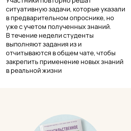
Участники повторно решат
ситуативную задачи, которые указали
в предварительном опроснике, но
уже с учетом полученных знаний.
В течение недели студенты
выполняют задания из и
отчитываются в общем чате, чтобы
закрепить применение новых знаний
в реальной жизни