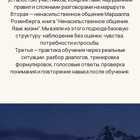
правил и сложными разговорами на маршруте.
Вторая — ненасильственное общение Маршалла
Розенберга, книга "Ненасильственное общение.
Язык жизни". Мы взяли из этого подхода базовую
структуру: наблюдение без оценки, чувства,
потребности и просьбы.
Третья — практика обучения через реальные
ситуации: разбор диалогов, тренировка
формулировок, голосовые ответы, проверка
понимания и повторение навыка после обучения.