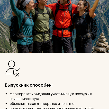
Выпускник способен:
формировать ожидания участников до похода и в
начале маршрута;
объяснять план дня коротко и понятно;
проводить инструктажи перед этапами маршрута: