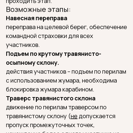
проходить этап.
Возможные этапы:
Навесная переправа
переправа на целевой берег, обеспечение
командной страховки для всех
участников.
Подъем по крутому травянисто-
осыпному склону.
действия участников – подъем по перилам
с использованием жумара, необходима
блокировка жумара карабином.
Траверс травянистого склона
движение по перилам траверсом по
травянистому склону (
не
допускается
пропуск промежуточных точек,