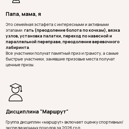
Папа, мама, я
Это семейная эстафета с интересными и активными
этапами:
гать (преодоление болота по кочкам), вязка
узлов, установка палатки, переход по навесной и
параллельной переправе, преодоление веревочного
лабиринта
.
Все участники получат памятный приз и грамоту, а самые
быстрые участники, занявшие призовые места получат
ценные призы.
Дисциплина "Маршрут"
Группа дисциплин «маршрут» включает оценку спортивных/
экспедиционных походов за 2026 год: