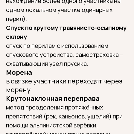
нахождение более одного участника на
одном локальном участке одинарных
перил).
Спуск по крутому травянисто-осыпному
склону
спуск по перилам с использованием
спускового устройства, самостраховка –
схватывающий узел прусика.
Морена
в связке участники переходят через
морену
Крутонаклонная переправа
метод преодоления протяжённых
препятствий (рек, каньонов, ущелий) при
помощи альпинистской верёвки,