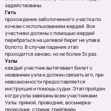
задействованы.
Гать
прохождение заболоченного участка по
кочкам с использованием жердей. Все
участники должны с помощью жердей
перебраться на целевой берег не упав в
болото. В случае падения этап
проходится заново, но не более 3х раз.
Узлы
каждый участник вытягивает билет с
названием узла и должен связать его, при
невозможности предоставляется
инструкция и помощь судьи. Этап пройден
когда узлы завязаны всем участниками.
Узлы: прямой, проводник, восьмерка-
проводник, стремя, грейпвайн,