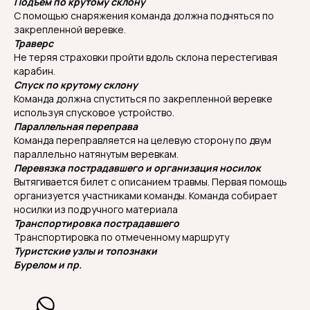
Подъем по крутому склону
С помощью снаряжения команда должна подняться по
закрепленной веревке.
Траверс
Не теряя страховки пройти вдоль склона перестегивая
карабин.
Спуск по крутому склону
Команда должна спуститься по закрепленной веревке
используя спусковое устройство.
Параллельная переправа
Команда переправляется на целевую сторону по двум
параллельно натянутым веревкам.
Перевязка пострадавшего и организация носилок
Вытягивается билет с описанием травмы. Первая помощь
организуется участниками команды. Команда собирает
носилки из подручного материала
Транспортировка пострадавшего
Транспортировка по отмеченному маршруту
Туристские узлы и топознаки
Бурелом и пр.