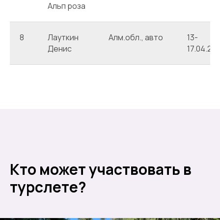
Альп роза
8
Лауткин
Алм.обл., авто
13-
Денис
17.04.20
Кто может участвовать в
турслете?