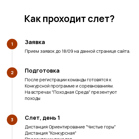
Как проходит слет?
Заявка
1
Прием заявок до 18/09 на данной странице сайта.
Подготовка
2
После регистрации команды готовятся к
Конкурсной программе и соревнованиям.
На встречах "Походная Среда" презентуют
походы
Слет, день 1
3
Дистанция Ориентирование "Чистые горы"
Дистанция "Конкурсная"