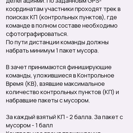
делегациями. По заданноым GPS-
координатам участники проходят трек в
поисках КП (контрольных пунктов), где
команде в полном составе необходимо
сфотографироваться.
По пути дистанции команды должны
набрать минимум 1 пакет мусора.
В зачет принимаются финиширующие
команды, уложившиеся в Контрольное
Время (КВ), взявшие максимальное
количество контрольных пунктов (КП) и
набравшие пакеты с мусором.
За каждый взятый КП - 2 балла. За пакет с
мусором - 1 балл