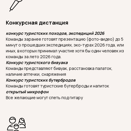
Конкурсная дистанция
конкурс туристских походов, экспедиций 2026
Команды заранее готовят презентацию (фото-видео) до 5
минут о прошедших экспедициях, эко-турах 2026 года, или
иных, в которых принимал участие хотя бы один человек из
команды за лето 2026 года.
Конкурс туристского бивуака
Команды представляют бивуак, расстановка палаток,
наличие аптечки, снаряжения
Конкурс туристских бутербродов
Команды готовят туристские бутерброды и напиток
открытый микрофон
Все желающие могут спеть под гитару