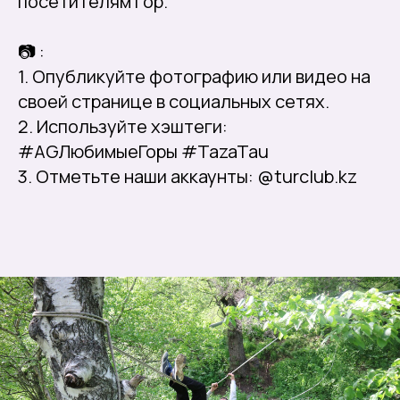
посетителям гор.
📷 :
1. Опубликуйте фотографию или видео на
своей странице в социальных сетях.
2. Используйте хэштеги:
#AGЛюбимыеГоры #TazaTau
3. Отметьте наши аккаунты: @turclub.kz