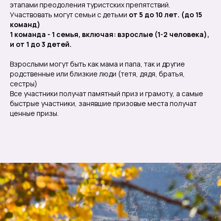
этапами преодоления туристских препятствий.
Участвовать могут семьи с детьми
от 5 до 10 лет. (до 15
команд)
1 команда - 1 семья, включая: взрослые (1-2 человека),
и от 1 до 3 детей.
Взрослыми могут быть как мама и папа, так и другие
родственные или близкие люди (тетя, дядя, братья,
сестры)
Все участники получат памятный приз и грамоту, а самые
быстрые участники, занявшие призовые места получат
ценные призы.