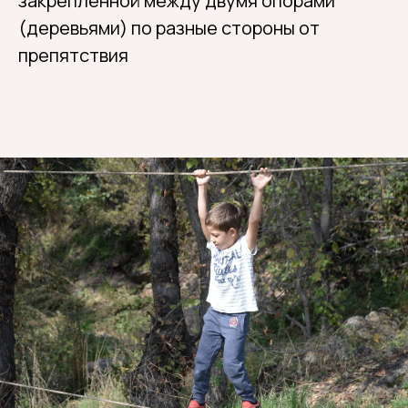
закреплённой между двумя опорами
(деревьями) по разные стороны от
препятствия