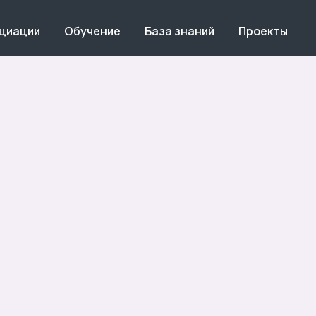
оциации
Обучение
База знаний
Проекты