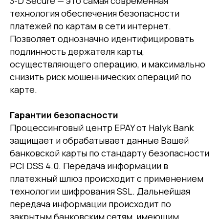
3-D Secure — это самая современная
технология обеспечения безопасности
платежей по картам в сети интернет.
Позволяет однозначно идентифицировать
подлинность держателя карты,
осуществляющего операцию, и максимально
снизить риск мошеннических операций по
карте.
Гарантии безопасности
Процессинговый центр EPAY от Halyk Bank
защищает и обрабатывает данные Вашей
банковской карты по стандарту безопасности
PCI DSS 4.0. Передача информации в
платежный шлюз происходит с применением
технологии шифрования SSL. Дальнейшая
передача информации происходит по
закрытым банковским сетям, имеющим