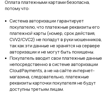
Оплата платежными картами безопасна,
потому что:
Система авторизации гарантирует
покупателю, что платежные реквизиты его
платежной карты (номер, срок действия,
CVV2/CVC2) не попадут в руки мошенников,
так как эти данные не хранятся на сервере
авторизации и не могут быть похищены.
Покупатель вводит свои платежные данные
непосредственно в системе авторизации
CloudPayments, а не на сайте интернет-
магазина, следовательно, платежные
реквизиты карточки покупателя не будут
доступны третьим лицам.