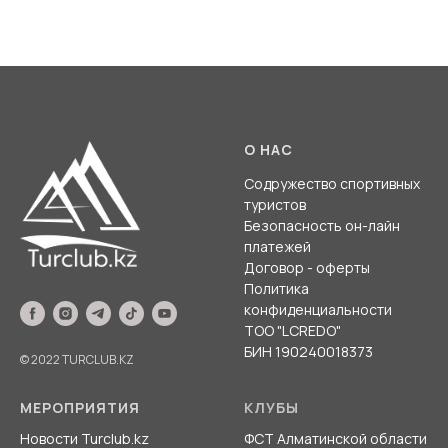
О НАС
Содружество спортивных
туристов
Безопасность он-лайн
платежей
Договор - оферты
Политика
конфиденциальности
ТОО "LCREDO"
БИН 190240018373
© 2022 TURCLUB.KZ
МЕРОПРИЯТИЯ
КЛУБЫ
Новости Turclub.kz
ФСТ Алматинской области