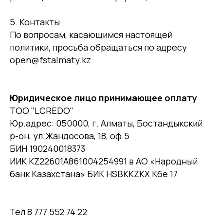
5. Контакты
По вопросам, касающимся настоящей
политики, просьба обращаться по адресу
open@fstalmaty.kz
Юридическое лицо принимающее оплату
ТОО "LCREDO"
Юр.адрес: 050000, г. Алматы, Бостандыкский
р-он, ул.Жандосова, 18, оф.5
БИН 190240018373
ИИК KZ22601A861004254991 в АО «Народный
банк Казахстана» БИК HSBKKZKX Кбе 17
Тел 8 777 552 74 22