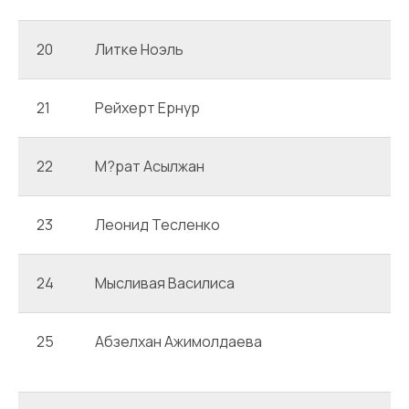
20
Литке Ноэль
21
Рейхерт Ернур
22
М?рат Асылжан
23
Леонид Тесленко
24
Мысливая Василиса
25
Абзелхан Ажимолдаева