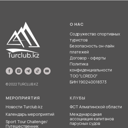
О НАС
Содружество спортивных
туристов
Безопасность он-лайн
платежей
Договор - оферты
Политика
конфиденциальности
ТОО "LCREDO"
БИН 190240018373
© 2022 TURCLUB.KZ
МЕРОПРИЯТИЯ
КЛУБЫ
Новости Turclub.kz
ФСТ Алматинской области
Календарь мероприятий
Международная
ассоциация
капитанов
Sport Tour Challenge/
парусных судов
Путешественник