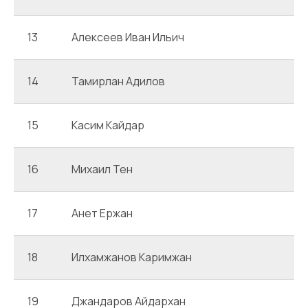
13
Алексеев Иван Ильич
14
Тамирлан Адилов
15
Касим Кайдар
16
Михаил Тен
17
Анет Ержан
18
Илхамжанов Каримжан
19
Джандаров Айдархан