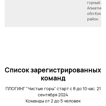
горный ра
Алматинс
обл.Кок-С
район
Список зарегистрированных
команд
ПЛОГИНГ "Чистые горы" старт с 8 до 10 час. 21
сентября 2024
Команды от 2 до 5 человек