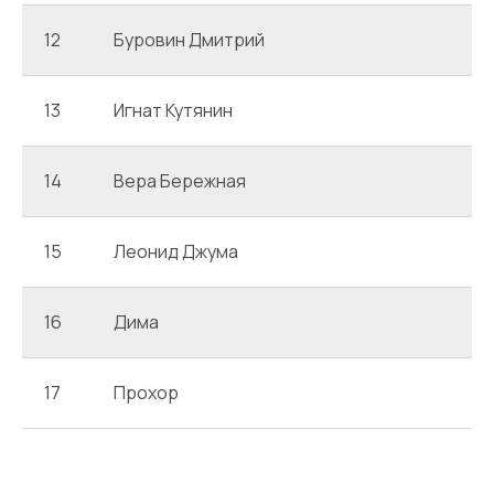
12
Буровин Дмитрий
13
Игнат Кутянин
14
Вера Бережная
15
Леонид Джума
16
Дима
17
Прохор