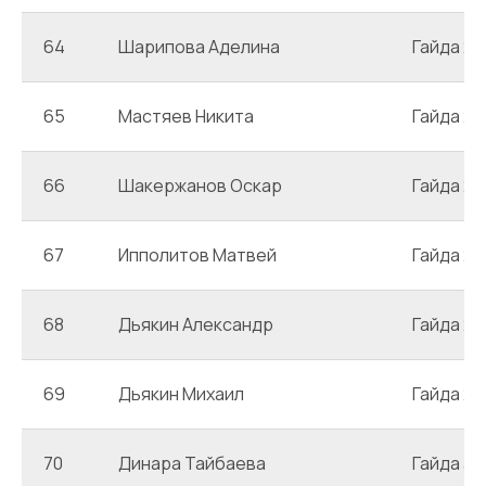
64
Шарипова Аделина
Гайда 2
65
Мастяев Никита
Гайда 2
66
Шакержанов Оскар
Гайда 2
67
Ипполитов Матвей
Гайда 2
68
Дьякин Александр
Гайда 2
69
Дьякин Михаил
Гайда 2
70
Динара Тайбаева
Гайда 3