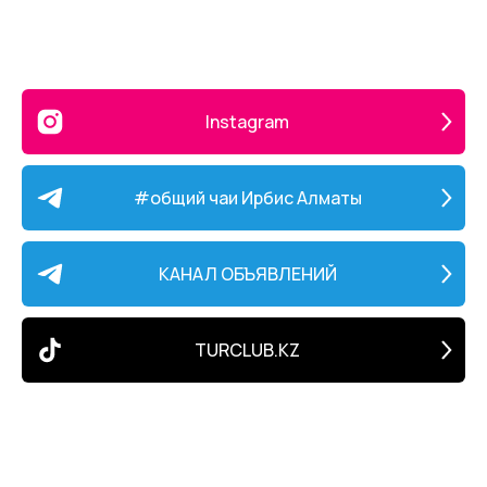
Instagram
#общий чаи Ирбис Алматы
КАНАЛ ОБЪЯВЛЕНИЙ
TURCLUB.KZ