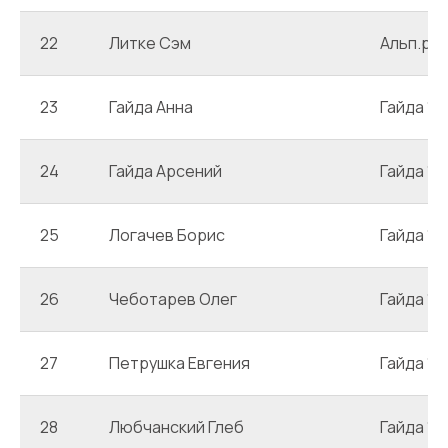
22
Литке Сэм
Альп.ро
23
Гайда Анна
Гайда 1
24
Гайда Арсений
Гайда 1
25
Логачев Борис
Гайда 1
26
Чеботарев Олег
Гайда 1
27
Петрушка Евгения
Гайда 1
28
Любчанский Глеб
Гайда 1