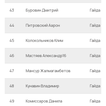
43
Буровин Дмитрий
Гайда 1
44
Питровский Аарон
Гайда 1
45
Колокольников Клим
Гайда 1
46
Мастяев Александр16
Гайда 2
47
Мансур Жалмагамбетов
Гайда 2
48
Кунавин Владимир
Гайда 2
49
Комиссаров Данила
Гайда 2