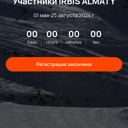
Участники IRBIS ALMATY
01 мая-25 августа 2024 г
00
00
00
00
Days
Hours
Minutes
Sec
Регистрация закончена