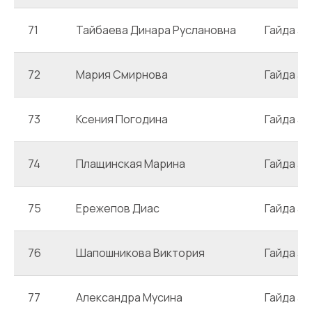
71
Тайбаева Динара Руслановна
Гайда 3
72
Мария Смирнова
Гайда 3
73
Ксения Погодина
Гайда 3
74
Плащинская Марина
Гайда 3
75
Ережепов Диас
Гайда 3
76
Шапошникова Виктория
Гайда 3
77
Александра Мусина
Гайда 3