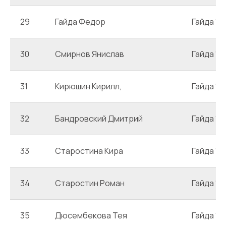
29
Гайда Федор
Гайда 1
30
Смирнов Янислав
Гайда 1
31
Кирюшин Кирилл,
Гайда 1
32
Бандровский Дмитрий
Гайда 1
33
Старостина Кира
Гайда 1
34
Старостин Роман
Гайда 1
35
Дюсембекова Тея
Гайда 1