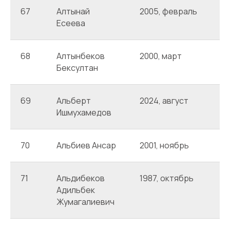
67
Алтынай
2005, февраль
А
Есеева
68
Алтынбеков
2000, март
А
Бексултан
69
Альберт
2024, август
А
Ишмухамедов
70
Альбиев Ансар
2001, ноябрь
А
71
Альдибеков
1987, октябрь
А
Адильбек
Жумагалиевич