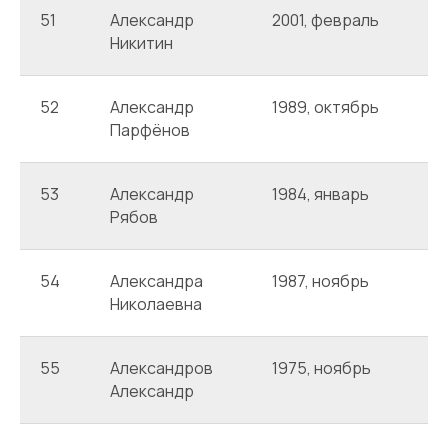
51
Александр
2001, февраль
А
Никитин
52
Александр
1989, октябрь
А
Парфёнов
53
Александр
1984, январь
А
Рябов
54
Александра
1987, ноябрь
А
Николаевна
55
Александров
1975, ноябрь
А
Александр