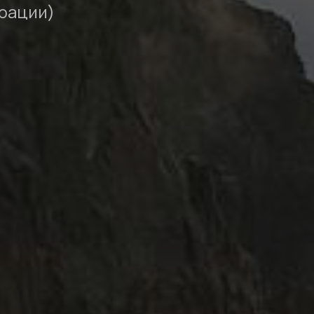
рации)