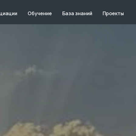
оциации
Обучение
База знаний
Проекты