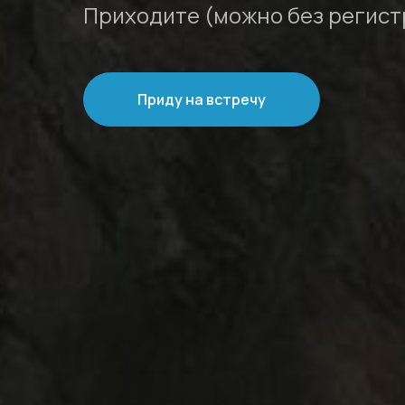
Приходите (можно без регист
Приду на встречу