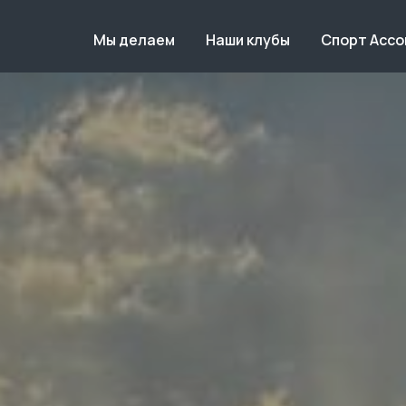
Мы делаем
Наши клубы
Спорт Асс