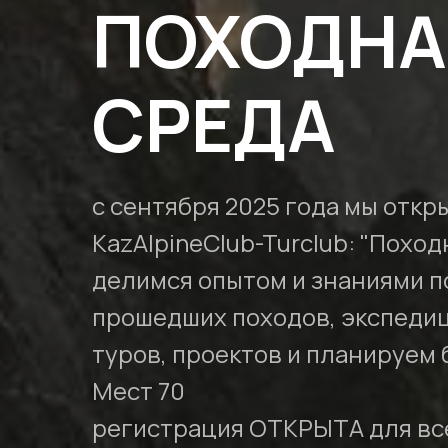
ПОХОДНА
СРЕДА
с сентября 2025 года мы откр
KazAlpineClub-Turclub: "Поход
делимся опытом и знаниями п
прошедших походов, экспедиц
туров, проектов и планируем
Мест 70
регистрация ОТКРЫТА для вс