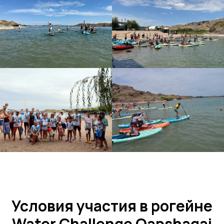
Условия участия в рогейне
Water Challenge Qapshagai