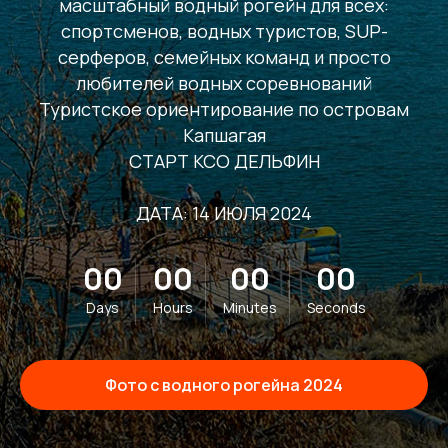
масштабный водный рогейн для всех:
спортсменов, водных туристов, SUP-
серферов, семейных команд и просто
любителей водных соревнований
Туристское ориентирование по островам
Капшагая
СТАРТ КСО ДЕЛЬФИН
ДАТА: 14 ИЮЛЯ 2024
00
00
00
00
Days
Hours
Minutes
Seconds
Фото с водного рогейна 2024