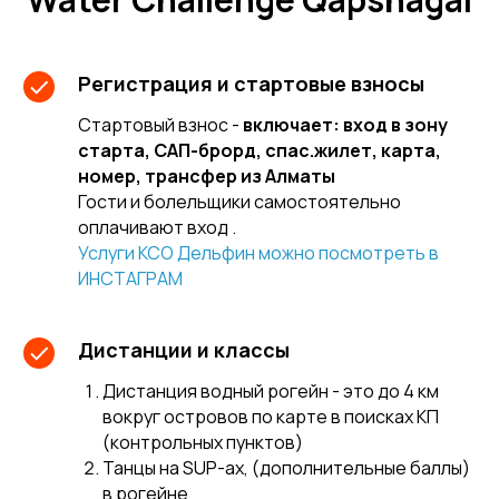
Регистрация и стартовые взносы
Стартовый взнос -
включает: вход в зону
старта, САП-брорд, спас.жилет, карта,
номер, трансфер из Алматы
Гости и болельщики самостоятельно
оплачивают вход .
Услуги КСО Дельфин можно посмотреть в
ИНСТАГРАМ
Дистанции и классы
Дистанция водный рогейн - это до 4 км
вокруг островов по карте в поисках КП
(контрольных пунктов)
Танцы на SUP-ах, (дополнительные баллы)
в рогейне