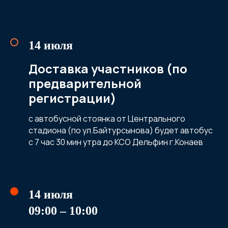
14 июля
Доставка участников (по
предварительной
регистрации)
с автобусной стоянка от Центрального
стадиона (по ул.Байтурсынова) будет автобус
с 7 час 30 мин утра до КСО Дельфин г.Конаев
14 июля
09:00 – 10:00