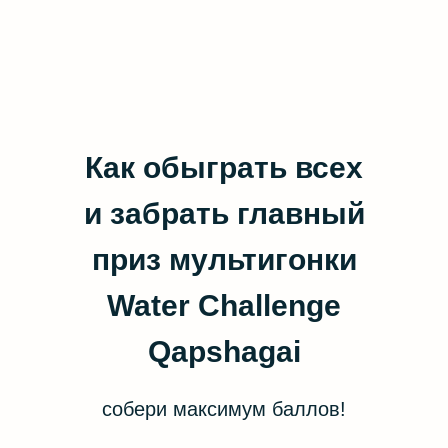
Как обыграть всех
и забрать главный
приз мультигонки
Water Challenge
Qapshagai
собери максимум баллов!